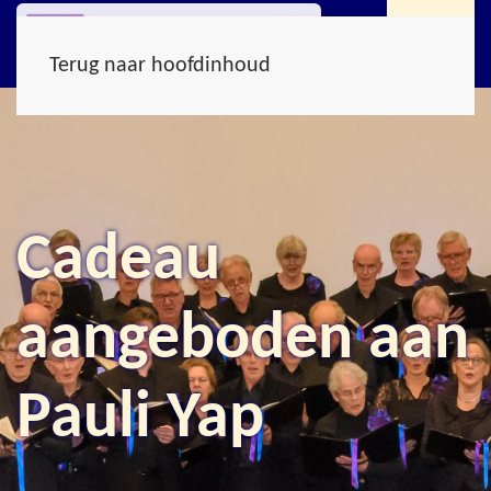
Terug naar hoofdinhoud
Cadeau
aangeboden aan
Pauli Yap